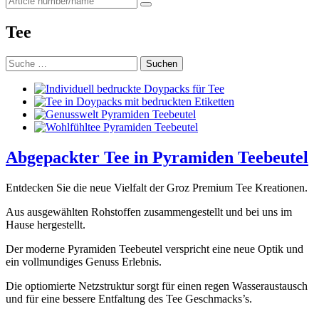
for:
Tee
Suche
nach:
Abgepackter Tee in Pyramiden Teebeutel
Entdecken Sie die neue Vielfalt der Groz Premium Tee Kreationen.
Aus ausgewählten Rohstoffen zusammengestellt und bei uns im
Hause hergestellt.
Der moderne Pyramiden Teebeutel verspricht eine neue Optik und
ein vollmundiges Genuss Erlebnis.
Die optiomierte Netzstruktur sorgt für einen regen Wasseraustausch
und für eine bessere Entfaltung des Tee Geschmacks’s.