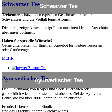
Schwarzer Tee
Schwarzer Tee
Teekenner
schätzen den typischen Geschmack erlesener
Schwarztees und die Vielfalt feiner Aromen.
Die hier gezeigte Auswahl zeigt Ihnen nur einen kleinen Ausschnitt
über unser Sortiment.
Haben Sie spezielle Wünsche?
Gerne unterbreiten wir Ihnen ein Angebot für weitere Teesorten
oder Großmengen.
MEHR
Ayurvedischer Tee
Ayurvedischer Tee
Den Gleichklang von Körper und Seele zu erhalten oder
ganzheitlich wieder herzustellen, ist oberstes Ziel der Ayurveda-
Lehre, die vor über 3000 Jahren in Indien entstand.
Freude, Lebenskraft und Sinnlichkeit
sind das Ergebnis inneren Gleichgewichts.