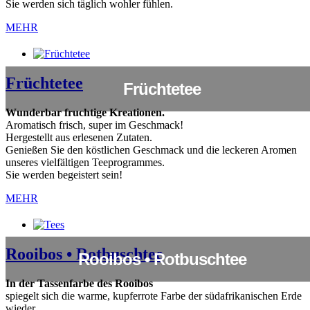
Sie werden sich täglich wohler fühlen.
MEHR
Früchtetee
Früchtetee
Wunderbar fruchtige Kreationen.
Aromatisch frisch, super im Geschmack!
Hergestellt aus erlesenen Zutaten.
Genießen Sie den köstlichen Geschmack und die leckeren Aromen
unseres vielfältigen Teeprogrammes.
Sie werden begeistert sein!
MEHR
Rooibos • Rotbuschtee
Rooibos • Rotbuschtee
In der Tassenfarbe des Rooibos
spiegelt sich die warme, kupferrote Farbe der südafrikanischen Erde
wieder.