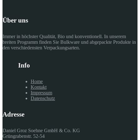
Über uns
Immer in höchster Qualität, Bio und konventionell. In unserem
breiten Programm finden Sie Bulkware und abgepackte Produkte in
den verschiedensten Verpackungsarten.
Info
Home
Kontakt
Impressum
Datenschutz
Adresse
Daniel Groz Soehne GmbH & Co. KG
Grüngrabenstr. 52-54