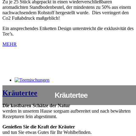
Zu je 25 Stück abgepackt in einen wiederverschließbaren
aromadichten Standbodenbeutel, der mindestens zu 50% aus einem
nachwachsendem Rohstoff hergestellt wurde. Dies verringert den
Co2 Fußabdruck maßgeblich!
Ein ansprechendes Etiketten Design unterstreicht die exklusivität des
Tee’s.
MEHR
Kräutertee
Kräutertee
Die kostbaren Schätze der Natur
werden in unserem Hause sorgsam aufbereitet und nach bewährten
Rezepturen fein abgestimmt.
Genießen Sie die Kraft der Kräuter
und tun Sie etwas Gutes für Ihr Wohlbefinden.