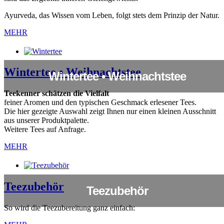
Ayurveda, das Wissen vom Leben, folgt stets dem Prinzip der Natur.
MEHR
Wintertee • Weihnachtstee
Wintertee • Weihnachtstee
Teekenner schätzen die Vielfalt
feiner Aromen und den typischen Geschmack erlesener Tees.
Die hier gezeigte Auswahl zeigt Ihnen nur einen kleinen Ausschnitt
aus unserer Produktpalette.
Weitere Tees auf Anfrage.
MEHR
Teezubehör
Teezubehör
So wird die Teezubereitung ganz einfach: