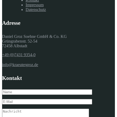
Kontakt
Impressum
Datenschutz
Adresse
Daniel Groz Soehne GmbH & Co. KG
Grüngrabenstr. 52-54
72458 Albstadt
+49 (0)7431 9354-0
info@kraeutergroz.de
Kontakt