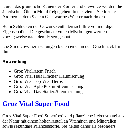
Durch das gründliche Kauen der Körner und Gewürze werden die
ätherischen Öle im Mund freigegeben. Intensivieren Sie frische
Aromen in dem Sie ein Glas warmes Wasser nachtrinken.
Beim Schlucken der Gewürze entfalten sich Ihre vollmundigen
Eigenschaften. Die geschmackvollen Mischungen werden
vorzugsweise nach dem Essen gekaut.
Die Streu Gewürzmischungen bieten einen neuen Geschmack für
Ihre
Anwendung:
Groz Vital Atem Frisch
Groz Vital Hals Kracher-Kaumischung
Groz Vital Top Vital Herbs
Groz Vital ApfelPektin-Streumischung
Groz Vital Day Starter-Streumischung
Groz Vital Super Food
Groz Vital Super Food Superfood sind pflanzliche Lebensmittel aus
der Natur mit einem hohen Anteil an Vitaminen und Mineralien,
sowie sekundäre Pflanzenstoffe. Sie gelten daher als besonders