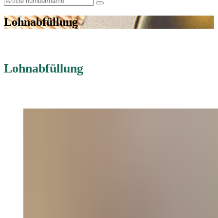
for:
Lohnabfüllung
Lohnabfüllung