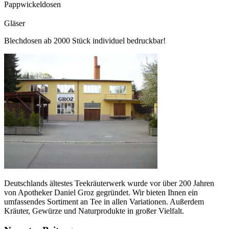
Pappwickeldosen
Gläser
Blechdosen ab 2000 Stück individuel bedruckbar!
Deutschlands ältestes Teekräuterwerk wurde vor über 200 Jahren
von Apotheker Daniel Groz gegründet. Wir bieten Ihnen ein
umfassendes Sortiment an Tee in allen Variationen. Außerdem
Kräuter, Gewürze und Naturprodukte in großer Vielfalt.