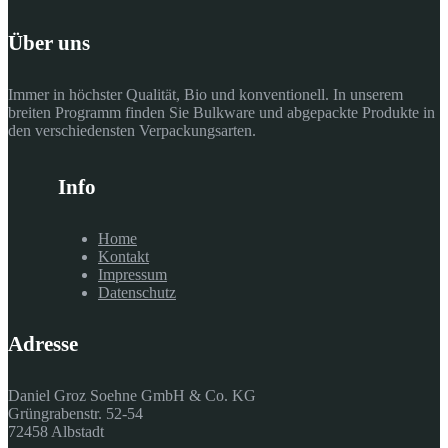
Über uns
Immer in höchster Qualität, Bio und konventionell. In unserem
breiten Programm finden Sie Bulkware und abgepackte Produkte in
den verschiedensten Verpackungsarten.
Info
Home
Kontakt
Impressum
Datenschutz
Adresse
Daniel Groz Soehne GmbH & Co. KG
Grüngrabenstr. 52-54
72458 Albstadt