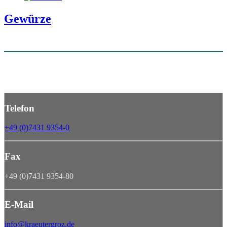
Gewürze
Telefon
+49 (0)7431 9354-0
Fax
+49 (0)7431 9354-80
E-Mail
info@kraeutergroz.de