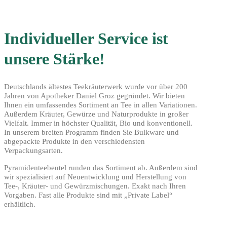
Individueller Service ist
unsere Stärke!
Deutschlands ältestes Teekräuterwerk wurde vor über 200
Jahren von Apotheker Daniel Groz gegründet. Wir bieten
Ihnen ein umfassendes Sortiment an Tee in allen Variationen.
Außerdem Kräuter, Gewürze und Naturprodukte in großer
Vielfalt. Immer in höchster Qualität, Bio und konventionell.
In unserem breiten Programm finden Sie Bulkware und
abgepackte Produkte in den verschiedensten
Verpackungsarten.
Pyramidenteebeutel runden das Sortiment ab. Außerdem sind
wir spezialisiert auf Neuentwicklung und Herstellung von
Tee-, Kräuter- und Gewürzmischungen. Exakt nach Ihren
Vorgaben. Fast alle Produkte sind mit „Private Label“
erhältlich.