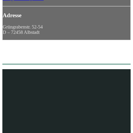
Adresse
Grüngrabenstr. 52-54
D – 72458 Albstadt