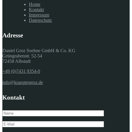
Home
Kontakt
Impressum
Datenschutz
Adresse
Daniel Groz Soehne GmbH & Co. KG
Grüngrabenstr. 52-54
72458 Albstadt
+49 (0)7431 9354-0
info@kraeutergroz.de
Kontakt