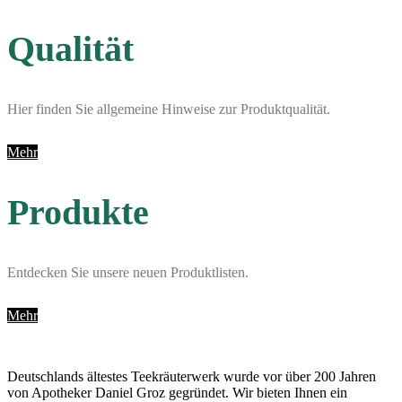
Qualität
Hier finden Sie allgemeine Hinweise zur Produktqualität.
Mehr
Produkte
Entdecken Sie unsere neuen Produktlisten.
Mehr
Deutschlands ältestes Teekräuterwerk wurde vor über 200 Jahren
von Apotheker Daniel Groz gegründet. Wir bieten Ihnen ein