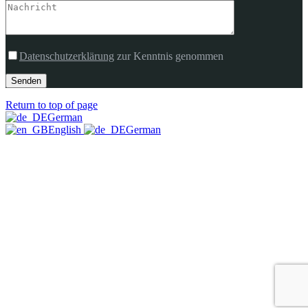
Datenschutzerklärung
zur Kenntnis genommen
Senden
Return to top of page
German
English
German